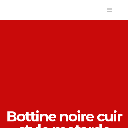
Toggle
navigatio
Bottine noire cuir