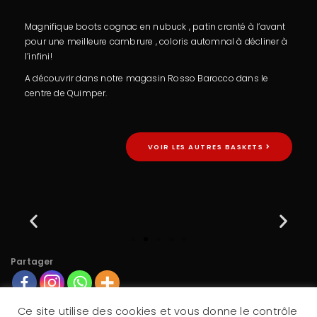
Magnifique boots cognac en nubuck , patin cranté à l’avant
pour une meilleure cambrure , coloris automnal à décliner à
l’infini!
A découvrir dans notre magasin Rosso Barocco dans le
centre de Quimper.
VOIR LES AUTRES BASKETS
Partager
Ce site utilise des cookies et vous donne le contrôle