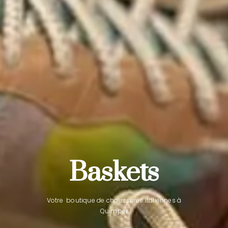
Baskets
Votre boutique de chaussures italiennes à
Quimper