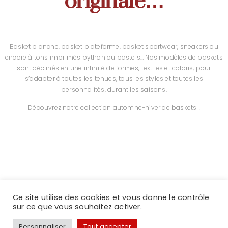
originale…
Basket blanche, basket plateforme, basket sportwear, sneakers ou
encore à tons imprimés python ou pastels… Nos modèles de baskets
sont déclinés en une infinité de formes, textiles et coloris, pour
s’adapter à toutes les tenues, tous les styles et toutes les
personnalités, durant les saisons.
Découvrez notre collection automne-hiver de baskets !
Ce site utilise des cookies et vous donne le contrôle
Voir tous les modèles >
sur ce que vous souhaitez activer.
Personnaliser
Tout accepter