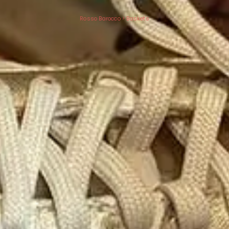
Rosso Barocco
>
Baskets