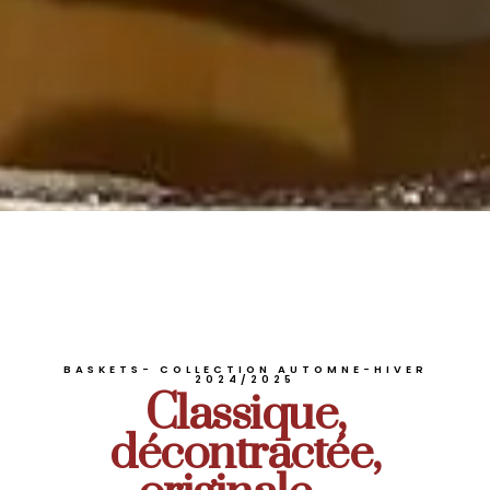
BASKETS- COLLECTION AUTOMNE-HIVER
2024/2025
Classique,
décontractée,