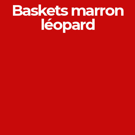
Baskets marron
léopard