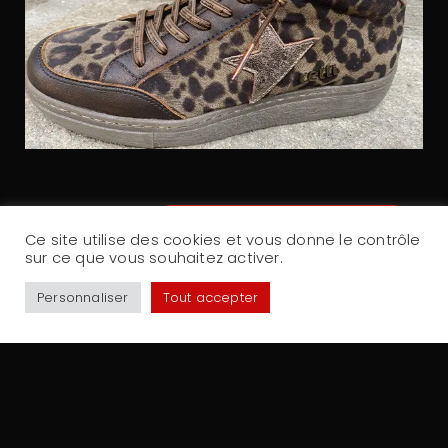
VOIR LES AUTRES CHAUSSURES
Ce site utilise des cookies et vous donne le contrôle
sur ce que vous souhaitez activer.
Personnaliser
Tout accepter
Partager