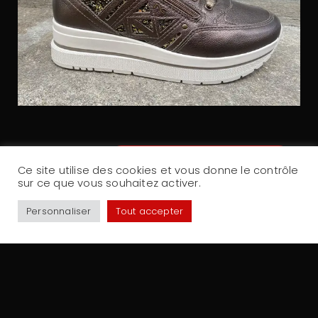
VOIR LES AUTRES CHAUSSURES
Ce site utilise des cookies et vous donne le contrôle
sur ce que vous souhaitez activer.
Personnaliser
Tout accepter
Partager