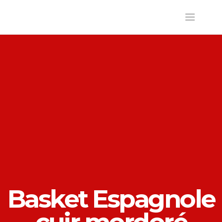
Toggle
navigatio
Basket Espagnole