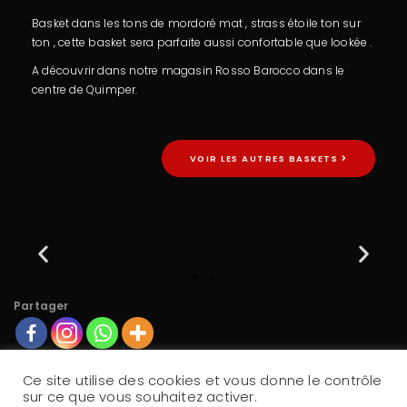
Basket dans les tons de mordoré mat , strass étoile ton sur
ton , cette basket sera parfaite aussi confortable que lookée .
A découvrir dans notre magasin Rosso Barocco dans le
centre de Quimper.
VOIR LES AUTRES BASKETS
Partager
Ce site utilise des cookies et vous donne le contrôle
sur ce que vous souhaitez activer.