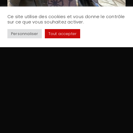
Ce site utilise des cookies et vous donne le contrôle
sur ce que vous souhaitez activer.
Personnaliser
Tout accepter
Partager