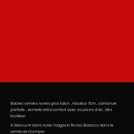
Babies vernies noires gros talon , hauteur 7cm , cambrure
parfaite , semelle extra confort avec coussins d’air , très
lookées!
A découvrir dans notre magasin Rosso Barocco dans le
centre de Quimper.