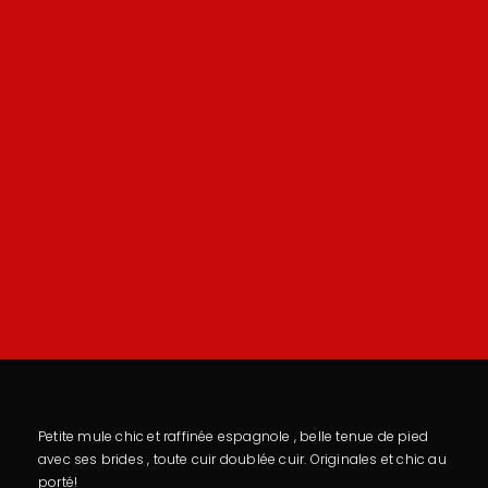
Petite mule chic et raffinée espagnole , belle tenue de pied
avec ses brides , toute cuir doublée cuir. Originales et chic au
porté!