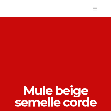
Toggle
navigatio
Mule beige
semelle corde